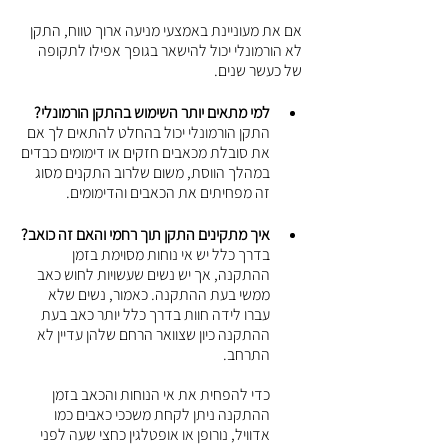
אם את מעוניינת באמצעי מניעה ארוך טווח, התקן 
לא הורמונלי יכול להישאר בגופך אפילו לתקופה 
של כעשר שנים.
למי מתאים יותר השימוש בהתקן הורמונלי?
התקן הורמונלי יכול בהחלט להתאים לך אם 
את סובלת מכאבים חזקים או דימומים כבדים 
במהלך הווסת, משום שלרוב התקנים מסוג 
זה מפחיתים את הכאבים והדימומים.
איך מתקינים התקן תוך רחמי והאם זה כואב?
בדרך כלל יש אי נוחות מסוימת בזמן 
ההתקנה, אך יש נשים שעשויות לחוש כאב 
ממשי בעת ההתקנה. כאמור, נשים שלא 
עברו לידה חוות בדרך כלל יותר כאב בעת 
ההתקנה כיון שצוואר הרחם שלהן עדיין לא 
התרחב. 
כדי להפחית את אי הנוחות והכאב בזמן 
ההתקנה ניתן לקחת משככי כאבים כמו 
אדוויל, נורופן או אופטלגין כחצי שעה לפני 