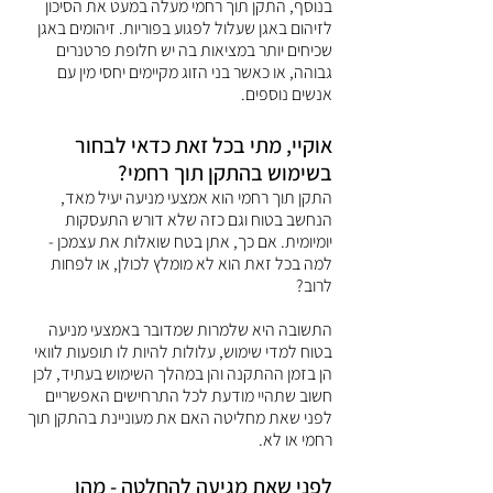
בנוסף, התקן תוך רחמי מעלה במעט את הסיכון 
לזיהום באגן שעלול לפגוע בפוריות. זיהומים באגן 
שכיחים יותר במציאות בה יש חלופת פרטנרים 
גבוהה, או כאשר בני הזוג מקיימים יחסי מין עם 
אנשים נוספים. 
אוקיי, מתי בכל זאת כדאי לבחור 
בשימוש בהתקן תוך רחמי?
התקן תוך רחמי הוא אמצעי מניעה יעיל מאד, 
הנחשב בטוח וגם כזה שלא דורש התעסקות 
יומיומית. אם כך, אתן בטח שואלות את עצמכן - 
למה בכל זאת הוא לא מומלץ לכולן, או לפחות 
לרוב? 
התשובה היא שלמרות שמדובר באמצעי מניעה 
בטוח למדי שימוש, עלולות להיות לו תופעות לוואי 
הן בזמן ההתקנה והן במהלך השימוש בעתיד, לכן 
חשוב שתהיי מודעת לכל התרחישים האפשריים 
לפני שאת מחליטה האם את מעוניינת בהתקן תוך 
רחמי או לא. 
לפני שאת מגיעה להחלטה - מהו 