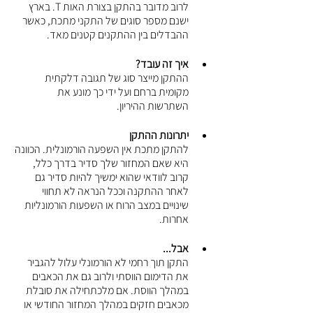
לרוב מדובר בהתקן בצורת האות T. בארץ 
ישנם מספר סוגים של התקני מתכת, כאשר 
ההבדלים בין ההתקנים קטנים מאד.
איך זה עובד?
ההתקן מייצר סוג של תגובה דלקתית 
מקומית ברחם ועל ידי כך מונע את 
השתרשות ההיריון.
יתרונות ההתקן
להתקן מתכת אין השפעה הורמונלית. הכוונה 
היא שאם המחזור שלך סדיר בדרך כלל, 
קרוב לוודאי שהוא ימשיך להיות סדיר גם 
לאחר ההתקנה וככל הנראה לא תחווי 
שינויים במצב הרוח או השפעות הורמונליות 
אחרות.
אבל... 
התקן תוך רחמי לא הורמונלי עלול להגביר 
את הדימום הווסתי ולרוב גם את הכאבים 
במהלך הווסת. אם מלכתחילה את סובלת 
מכאבים חזקים במהלך המחזור החודשי או 