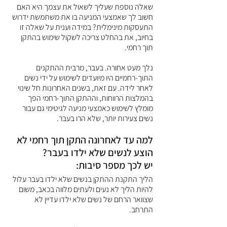
שאלה נוספת שעליך לשאול את עצמך היא האם 
חשוב לך שאמצעי המניעה בו את משתמשת ידרוש 
התעסקות מינימלית? במידה וענית על שאלה זו 
בחיוב, את בהחלט צריכה לשקול שימוש בהתקן 
תוך רחמי.
נלך מעט אחורה. בעבר, מרבית ההתקנים 
התוך-רחמיים היו מיועדים לשימוש על ידי נשים 
לאחר לידה. עם זאת, בשנים האחרונות חל שינוי 
בהמלצות הרווחות, וההתקן התוך-רחמי הפך 
מומלץ לשימוש כאמצעי מניעה לגיטימי גם עבור 
נשים צעירות יותר, שלא הרו בעבר.
למה עד לאחרונה התקן תוך רחמי לא 
הוצע לנשים שלא ילדו בעבר? 
יש לכך מספר סיבות: 
הליך התקנת ההתקן בנשים שלא ילדו בעבר עלול 
להיות הליך לא נעים ולעתים מלווה בכאב, משום 
שצוואר הרחם של נשים שלא ילדו עדיין לא 
התרחב. 